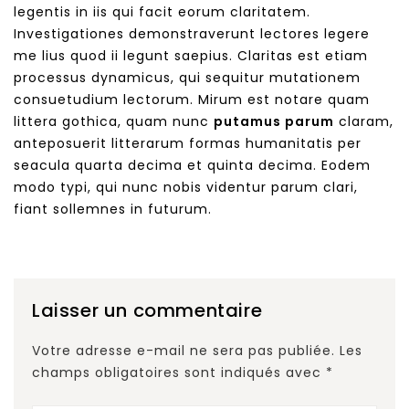
legentis in iis qui facit eorum claritatem.
Investigationes demonstraverunt lectores legere
me lius quod ii legunt saepius. Claritas est etiam
processus dynamicus, qui sequitur mutationem
consuetudium lectorum. Mirum est notare quam
littera gothica, quam nunc
putamus parum
claram,
anteposuerit litterarum formas humanitatis per
seacula quarta decima et quinta decima. Eodem
modo typi, qui nunc nobis videntur parum clari,
fiant sollemnes in futurum.
Laisser un commentaire
Votre adresse e-mail ne sera pas publiée.
Les
champs obligatoires sont indiqués avec
*